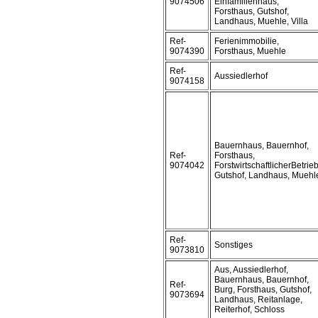
9074506
Einfamilienhaus,
Forsthaus, Gutshof,
Landhaus, Muehle, Villa
Ref-
Ferienimmobilie,
9074390
Forsthaus, Muehle
Ref-
Aussiedlerhof
9074158
Bauernhaus, Bauernhof,
Ref-
Forsthaus,
9074042
ForstwirtschaftlicherBetrieb
Gutshof, Landhaus, Muehl
Ref-
Sonstiges
9073810
Aus, Aussiedlerhof,
Bauernhaus, Bauernhof,
Ref-
Burg, Forsthaus, Gutshof,
9073694
Landhaus, Reitanlage,
Reiterhof, Schloss