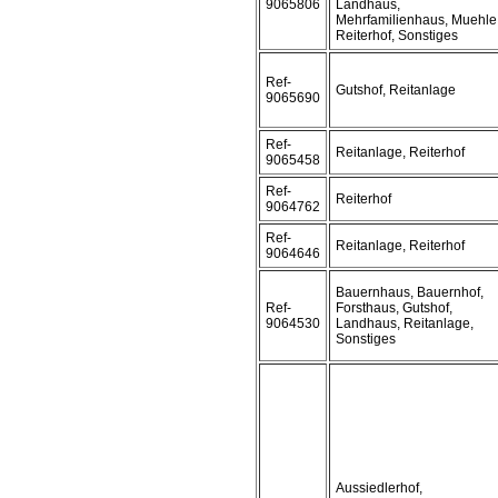
9065806
Landhaus,
Mehrfamilienhaus, Muehle
Reiterhof, Sonstiges
Ref-
Gutshof, Reitanlage
9065690
Ref-
Reitanlage, Reiterhof
9065458
Ref-
Reiterhof
9064762
Ref-
Reitanlage, Reiterhof
9064646
Bauernhaus, Bauernhof,
Ref-
Forsthaus, Gutshof,
9064530
Landhaus, Reitanlage,
Sonstiges
Aussiedlerhof,