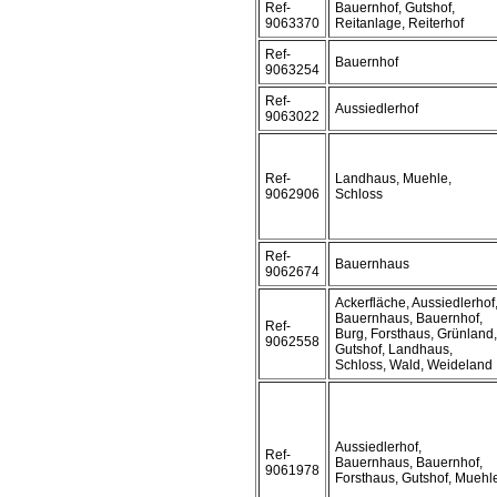
Ref-
Bauernhof, Gutshof,
9063370
Reitanlage, Reiterhof
Ref-
Bauernhof
9063254
Ref-
Aussiedlerhof
9063022
Ref-
Landhaus, Muehle,
9062906
Schloss
Ref-
Bauernhaus
9062674
Ackerfläche, Aussiedlerhof
Bauernhaus, Bauernhof,
Ref-
Burg, Forsthaus, Grünland,
9062558
Gutshof, Landhaus,
Schloss, Wald, Weideland
Aussiedlerhof,
Ref-
Bauernhaus, Bauernhof,
9061978
Forsthaus, Gutshof, Muehl