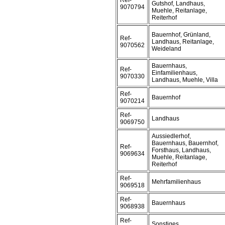
Ref-
Gutshof, Landhaus,
9070794
Muehle, Reitanlage,
Reiterhof
Bauernhof, Grünland,
Ref-
Landhaus, Reitanlage,
9070562
Weideland
Bauernhaus,
Ref-
Einfamilienhaus,
9070330
Landhaus, Muehle, Villa
Ref-
Bauernhof
9070214
Ref-
Landhaus
9069750
Aussiedlerhof,
Bauernhaus, Bauernhof,
Ref-
Forsthaus, Landhaus,
9069634
Muehle, Reitanlage,
Reiterhof
Ref-
Mehrfamilienhaus
9069518
Ref-
Bauernhaus
9068938
Ref-
Sonstiges