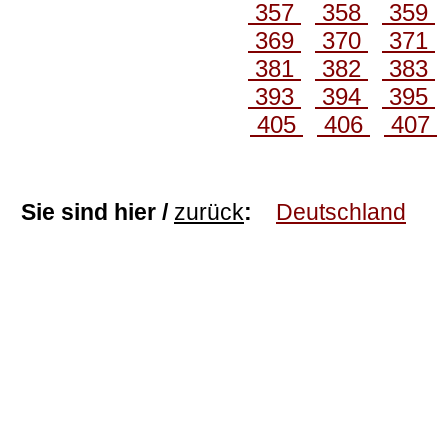
357
358
359
369
370
371
381
382
383
393
394
395
405
406
407
Sie sind hier /
zurück
:
Deutschland