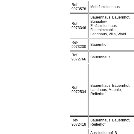
Ref-
Mehrfamilienhaus
9073578
Bauernhaus, Bauernhof,
Bungalow,
Ref-
Einfamilienhaus,
9073346
Ferienimmobilie,
Landhaus, Villa, Wald
Ref-
Bauernhof
9073230
Ref-
Bauernhaus
9072766
Bauernhaus, Bauernhof,
Ref-
Landhaus, Muehle,
9072534
Reiterhof
Ref-
Bauernhaus, Bauernhof,
9072418
Reiterhof
Aussiedlerhof, B,