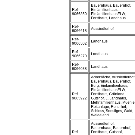
Bauernhaus, Bauernhof,
Ref-
Einfamilienhaus,
9066850
EinfamilienhausELW,
Forsthaus, Landhaus
Ref-
Aussiedlerhof
9066618
Ref-
Landhaus
9066502
Ref-
Landhaus
9066270
Ref-
Landhaus
9066038
Ackerfläche, Aussiedlerhof
Bauernhaus, Bauernhof,
Burg, Einfamilienhaus,
EinfamilienhausELW,
Ref-
Forsthaus, Grünland,
9065922
Gutshof, L, Landhaus,
Mehrfamilienhaus, Muehle
Reitanlage, Reiterhof,
Schloss, Sonstiges, Wald,
Weideland
Aussiedlerhof,
Bauernhaus, Bauernhof,
Ref-
Forsthaus, Gutshof,