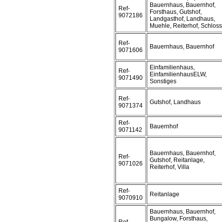
Bauernhaus, Bauernhof,
Ref-
Forsthaus, Gutshof,
9072186
Landgasthof, Landhaus,
Muehle, Reiterhof, Schloss
Ref-
Bauernhaus, Bauernhof
9071606
Einfamilienhaus,
Ref-
EinfamilienhausELW,
9071490
Sonstiges
Ref-
Gutshof, Landhaus
9071374
Ref-
Bauernhof
9071142
Bauernhaus, Bauernhof,
Ref-
Gutshof, Reitanlage,
9071026
Reiterhof, Villa
Ref-
Reitanlage
9070910
Bauernhaus, Bauernhof,
Bungalow, Forsthaus,