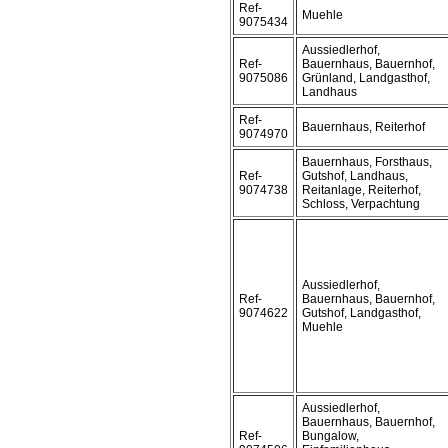
Ref-
Muehle
9075434
Aussiedlerhof,
Ref-
Bauernhaus, Bauernhof,
9075086
Grünland, Landgasthof,
Landhaus
Ref-
Bauernhaus, Reiterhof
9074970
Bauernhaus, Forsthaus,
Ref-
Gutshof, Landhaus,
9074738
Reitanlage, Reiterhof,
Schloss, Verpachtung
Aussiedlerhof,
Ref-
Bauernhaus, Bauernhof,
9074622
Gutshof, Landgasthof,
Muehle
Aussiedlerhof,
Bauernhaus, Bauernhof,
Ref-
Bungalow,