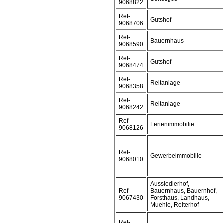
9068822
Ref-
Gutshof
9068706
Ref-
Bauernhaus
9068590
Ref-
Gutshof
9068474
Ref-
Reitanlage
9068358
Ref-
Reitanlage
9068242
Ref-
Ferienimmobilie
9068126
Ref-
Gewerbeimmobilie
9068010
Aussiedlerhof,
Ref-
Bauernhaus, Bauernhof,
9067430
Forsthaus, Landhaus,
Muehle, Reiterhof
Ref-