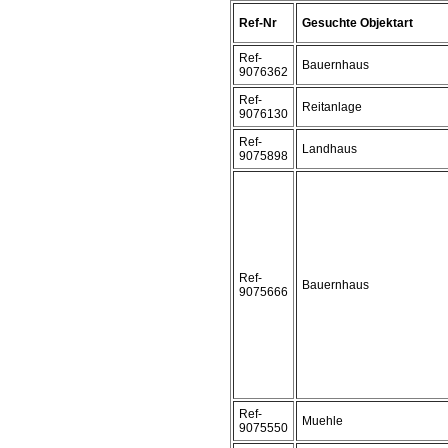
Ref-Nr
Gesuchte Objektart
Ref-
Bauernhaus
9076362
Ref-
Reitanlage
9076130
Ref-
Landhaus
9075898
Ref-
Bauernhaus
9075666
Ref-
Muehle
9075550