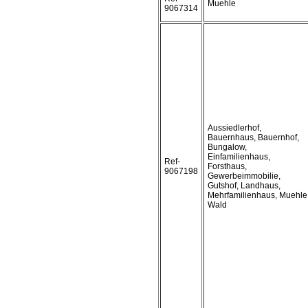
Muehle
9067314
Aussiedlerhof,
Bauernhaus, Bauernhof,
Bungalow,
Einfamilienhaus,
Ref-
Forsthaus,
9067198
Gewerbeimmobilie,
Gutshof, Landhaus,
Mehrfamilienhaus, Muehle
Wald