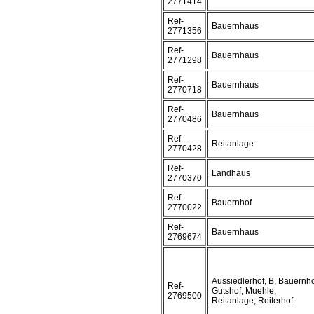
2771414
Ref-
Bauernhaus
2771356
Ref-
Bauernhaus
2771298
Ref-
Bauernhaus
2770718
Ref-
Bauernhaus
2770486
Ref-
Reitanlage
2770428
Ref-
Landhaus
2770370
Ref-
Bauernhof
2770022
Ref-
Bauernhaus
2769674
Aussiedlerhof, B, Bauernho
Ref-
Gutshof, Muehle,
2769500
Reitanlage, Reiterhof