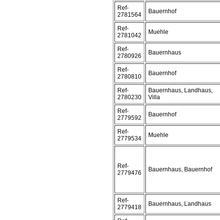
Ref-
Bauernhof
2781564
Ref-
Muehle
2781042
Ref-
Bauernhaus
2780926
Ref-
Bauernhof
2780810
Ref-
Bauernhaus, Landhaus,
2780230
Villa
Ref-
Bauernhof
2779592
Ref-
Muehle
2779534
Ref-
Bauernhaus, Bauernhof
2779476
Ref-
Bauernhaus, Landhaus
2779418