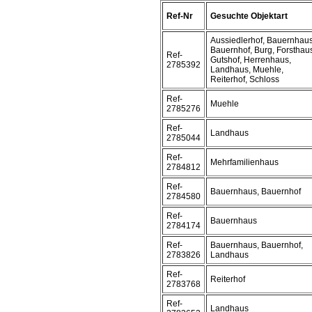
Ref-Nr
Gesuchte Objektart
Aussiedlerhof, Bauernhaus
Bauernhof, Burg, Forsthau
Ref-
Gutshof, Herrenhaus,
2785392
Landhaus, Muehle,
Reiterhof, Schloss
Ref-
Muehle
2785276
Ref-
Landhaus
2785044
Ref-
Mehrfamilienhaus
2784812
Ref-
Bauernhaus, Bauernhof
2784580
Ref-
Bauernhaus
2784174
Ref-
Bauernhaus, Bauernhof,
2783826
Landhaus
Ref-
Reiterhof
2783768
Ref-
Landhaus