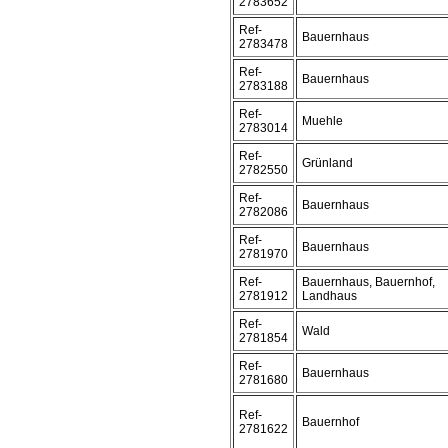
2783652
Ref-
Bauernhaus
2783478
Ref-
Bauernhaus
2783188
Ref-
Muehle
2783014
Ref-
Grünland
2782550
Ref-
Bauernhaus
2782086
Ref-
Bauernhaus
2781970
Ref-
Bauernhaus, Bauernhof,
2781912
Landhaus
Ref-
Wald
2781854
Ref-
Bauernhaus
2781680
Ref-
Bauernhof
2781622