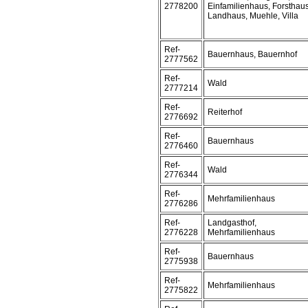
2778200
Einfamilienhaus, Forsthaus
Landhaus, Muehle, Villa
Ref-
Bauernhaus, Bauernhof
2777562
Ref-
Wald
2777214
Ref-
Reiterhof
2776692
Ref-
Bauernhaus
2776460
Ref-
Wald
2776344
Ref-
Mehrfamilienhaus
2776286
Ref-
Landgasthof,
2776228
Mehrfamilienhaus
Ref-
Bauernhaus
2775938
Ref-
Mehrfamilienhaus
2775822