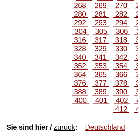
268
269
270
280
281
282
292
293
294
304
305
306
316
317
318
328
329
330
340
341
342
352
353
354
364
365
366
376
377
378
388
389
390
400
401
402
412
Sie sind hier /
zurück
:
Deutschland