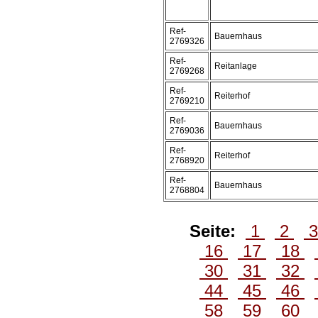
Ref-
Bauernhaus
2769326
Ref-
Reitanlage
2769268
Ref-
Reiterhof
2769210
Ref-
Bauernhaus
2769036
Ref-
Reiterhof
2768920
Ref-
Bauernhaus
2768804
Seite:
1
2
16
17
18
30
31
32
44
45
46
58
59
60