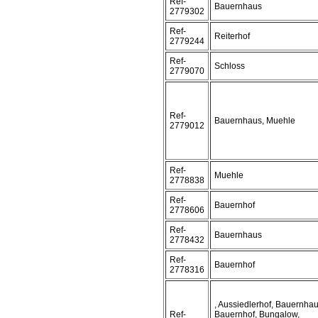
Ref-
Bauernhaus
2779302
Ref-
Reiterhof
2779244
Ref-
Schloss
2779070
Ref-
Bauernhaus, Muehle
2779012
Ref-
Muehle
2778838
Ref-
Bauernhof
2778606
Ref-
Bauernhaus
2778432
Ref-
Bauernhof
2778316
, Aussiedlerhof, Bauernhau
Ref-
Bauernhof, Bungalow,