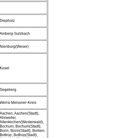
Diepholz
Amberg-Sulzbach
Nienburg(Weser)
Kusel
Segeberg
Werra-Meissner-Kreis
Aachen, Aachen(Stadt),
Ahrweiler,
Altenkirchen(Westerwald),
Bochum, Bochum(Stadt),
Bonn, Bonn(Stadt), Borken,
Bottrop, Bottrop(Stadt),