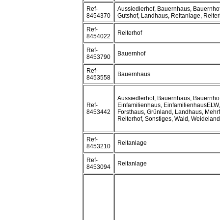
Ref-
Aussiedlerhof, Bauernhaus, Bauernhof
8454370
Gutshof, Landhaus, Reitanlage, Reiter
Ref-
Reiterhof
8454022
Ref-
Bauernhof
8453790
Ref-
Bauernhaus
8453558
Aussiedlerhof, Bauernhaus, Bauernho
Ref-
Einfamilienhaus, EinfamilienhausELW,
8453442
Forsthaus, Grünland, Landhaus, Mehr
Reiterhof, Sonstiges, Wald, Weideland
Ref-
Reitanlage
8453210
Ref-
Reitanlage
8453094