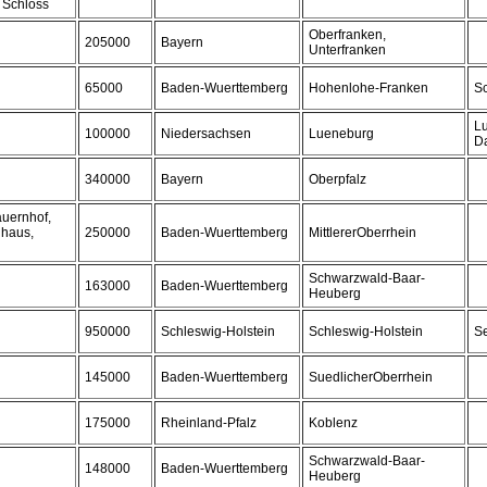
, Schloss
Oberfranken,
205000
Bayern
Unterfranken
65000
Baden-Wuerttemberg
Hohenlohe-Franken
S
L
100000
Niedersachsen
Lueneburg
D
340000
Bayern
Oberpfalz
auernhof,
dhaus,
250000
Baden-Wuerttemberg
MittlererOberrhein
Schwarzwald-Baar-
163000
Baden-Wuerttemberg
Heuberg
950000
Schleswig-Holstein
Schleswig-Holstein
S
145000
Baden-Wuerttemberg
SuedlicherOberrhein
175000
Rheinland-Pfalz
Koblenz
Schwarzwald-Baar-
148000
Baden-Wuerttemberg
Heuberg