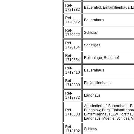
Ref-
Bauernhof, Einfamilienhaus, 
1721382
Ref-
Bauernhaus
1720512
Ref-
Schloss
1720222
Ref-
Sonstiges
1720164
Ref-
Reitanlage, Reiterhof
1719584
Ref-
Bauernhaus
1719410
Ref-
Einfamilienhaus
1718830
Ref-
Landhaus
1718772
Aussiedlerhof, Bauernhaus, B
Ref-
Bungalow, Burg, Einfamilienha
1718308
EinfamilienhausELW, Forsthaus
Landhaus, Muehle, Schloss, Vi
Ref-
Schloss
1718192