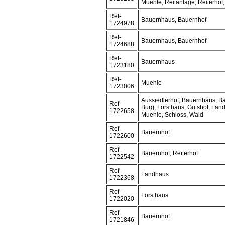
Muehle, Reitanlage, Reiterhof
Ref-
Bauernhaus, Bauernhof
1724978
Ref-
Bauernhaus, Bauernhof
1724688
Ref-
Bauernhaus
1723180
Ref-
Muehle
1723006
Aussiedlerhof, Bauernhaus, B
Ref-
Burg, Forsthaus, Gutshof, Lan
1722658
Muehle, Schloss, Wald
Ref-
Bauernhof
1722600
Ref-
Bauernhof, Reiterhof
1722542
Ref-
Landhaus
1722368
Ref-
Forsthaus
1722020
Ref-
Bauernhof
1721846