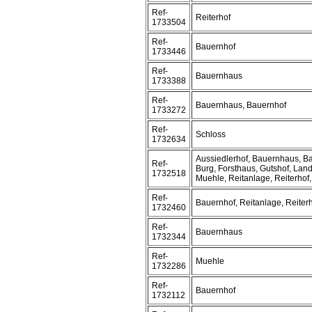
Ref-
Reiterhof
1733504
Ref-
Bauernhof
1733446
Ref-
Bauernhaus
1733388
Ref-
Bauernhaus, Bauernhof
1733272
Ref-
Schloss
1732634
Aussiedlerhof, Bauernhaus, B
Ref-
Burg, Forsthaus, Gutshof, Lan
1732518
Muehle, Reitanlage, Reiterhof
Ref-
Bauernhof, Reitanlage, Reiter
1732460
Ref-
Bauernhaus
1732344
Ref-
Muehle
1732286
Ref-
Bauernhof
1732112