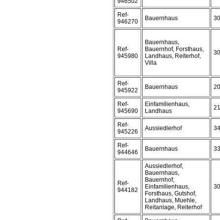
946502
Ref-
Bauernhaus
3
946270
Bauernhaus,
Ref-
Bauernhof, Forsthaus,
3
945980
Landhaus, Reiterhof,
Villa
Ref-
Bauernhaus
2
945922
Ref-
Einfamilienhaus,
2
945690
Landhaus
Ref-
Aussiedlerhof
3
945226
Ref-
Bauernhaus
3
944646
Aussiedlerhof,
Bauernhaus,
Bauernhof,
Ref-
Einfamilienhaus,
3
944182
Forsthaus, Gutshof,
Landhaus, Muehle,
Reitanlage, Reiterhof