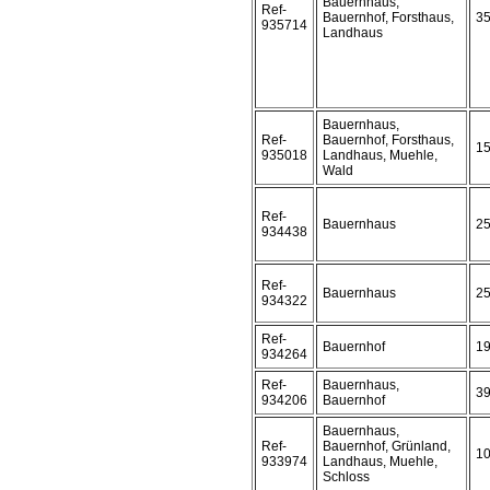
Bauernhaus,
Ref-
Bauernhof, Forsthaus,
3
935714
Landhaus
Bauernhaus,
Ref-
Bauernhof, Forsthaus,
1
935018
Landhaus, Muehle,
Wald
Ref-
Bauernhaus
2
934438
Ref-
Bauernhaus
2
934322
Ref-
Bauernhof
1
934264
Ref-
Bauernhaus,
3
934206
Bauernhof
Bauernhaus,
Ref-
Bauernhof, Grünland,
1
933974
Landhaus, Muehle,
Schloss