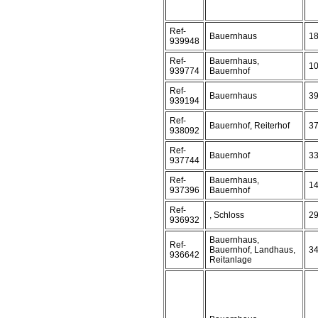
Ref-
Bauernhaus
1
939948
Ref-
Bauernhaus,
1
939774
Bauernhof
Ref-
Bauernhaus
3
939194
Ref-
Bauernhof, Reiterhof
3
938092
Ref-
Bauernhof
3
937744
Ref-
Bauernhaus,
1
937396
Bauernhof
Ref-
, Schloss
2
936932
Bauernhaus,
Ref-
Bauernhof, Landhaus,
3
936642
Reitanlage