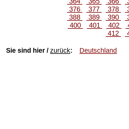
364
365
366
376
377
378
388
389
390
400
401
402
412
Sie sind hier /
zurück
:
Deutschland