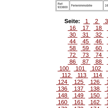
Ref-
Ferienimmobilie
1
933800
Seite:
1
2
16
17
18
30
31
32
44
45
46
58
59
60
72
73
74
86
87
88
100
101
102
112
113
114
124
125
126
136
137
138
148
149
150
160
161
162