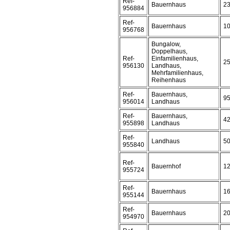
Ref-
Bauernhaus
2
956884
Ref-
Bauernhaus
1
956768
Bungalow,
Doppelhaus,
Ref-
Einfamilienhaus,
2
956130
Landhaus,
Mehrfamilienhaus,
Reihenhaus
Ref-
Bauernhaus,
9
956014
Landhaus
Ref-
Bauernhaus,
4
955898
Landhaus
Ref-
Landhaus
5
955840
Ref-
Bauernhof
1
955724
Ref-
Bauernhaus
1
955144
Ref-
Bauernhaus
2
954970