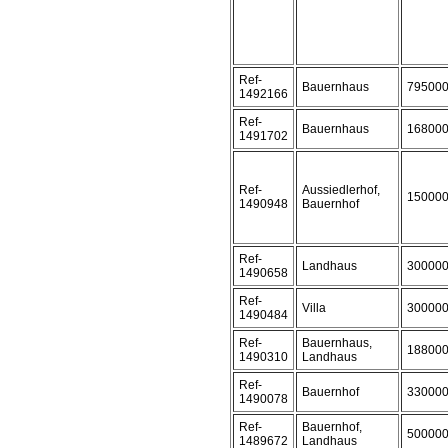
Ref-
Bauernhaus
79500
1492166
Ref-
Bauernhaus
16800
1491702
Ref-
Aussiedlerhof,
15000
1490948
Bauernhof
Ref-
Landhaus
30000
1490658
Ref-
Villa
30000
1490484
Ref-
Bauernhaus,
18800
1490310
Landhaus
Ref-
Bauernhof
33000
1490078
Ref-
Bauernhof,
50000
1489672
Landhaus