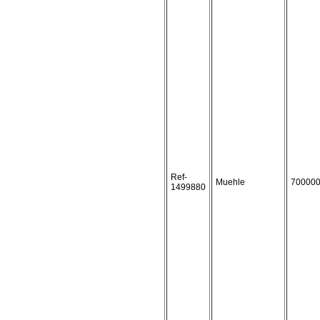
Ref-
Muehle
70000
1499880