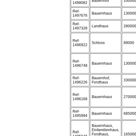
Bauernhof
10000
1498082
Ref-
Bauernhaus
13000
1497676
Ref-
Landhaus
28000
1497328
Ref-
Schloss
89000
1496922
Ref-
Bauernhaus
13000
1496748
Ref-
Bauernhof,
33000
1496226
Forsthaus
Ref-
Bauernhaus
27000
1496168
Ref-
Bauernhaus
68500
1495994
Bauernhaus,
Einfamilienhaus,
Ref-
Forsthaus,
16500