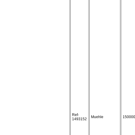
Ref-
Muehle
15000
1493152