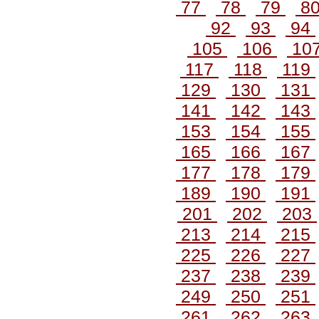
77
78
79
8
92
93
94
105
106
10
117
118
119
129
130
131
141
142
143
153
154
155
165
166
167
177
178
179
189
190
191
201
202
203
213
214
215
225
226
227
237
238
239
249
250
251
261
262
263