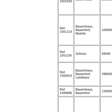
1501620
Bauernhaus,
Ref-
Bauernhof,
16900
1501214
Muehle
Ref-
Schloss
69000
1501156
Bauernhaus,
Ref-
Bauernhof,
39800
1500924
Landhaus
Ref-
Bauernhaus,
15000
1499996
Bauernhof