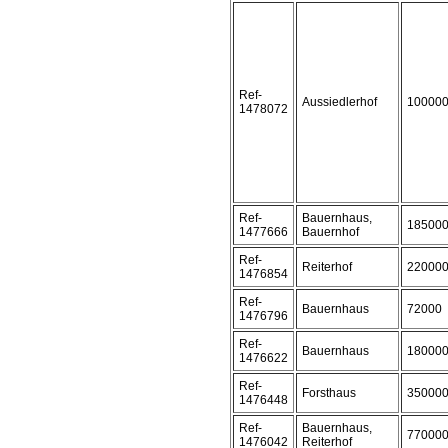
Ref-
Aussiedlerhof
10000
1478072
Ref-
Bauernhaus,
18500
1477666
Bauernhof
Ref-
Reiterhof
22000
1476854
Ref-
Bauernhaus
72000
1476796
Ref-
Bauernhaus
18000
1476622
Ref-
Forsthaus
35000
1476448
Ref-
Bauernhaus,
77000
1476042
Reiterhof