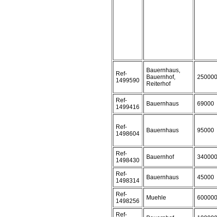
Bauernhaus,
Ref-
Bauernhof,
25000
1499590
Reiterhof
Ref-
Bauernhaus
69000
1499416
Ref-
Bauernhaus
95000
1498604
Ref-
Bauernhof
34000
1498430
Ref-
Bauernhaus
45000
1498314
Ref-
Muehle
60000
1498256
Ref-