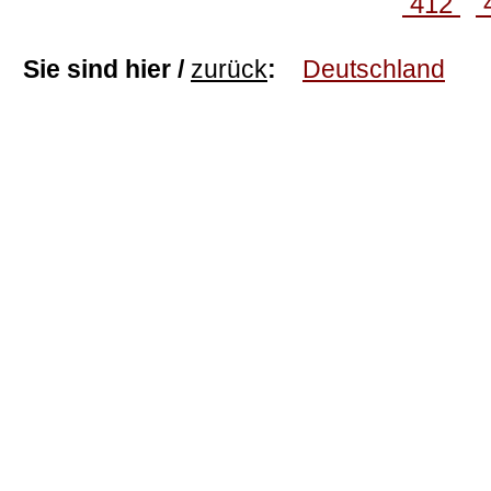
412
Sie sind hier /
zurück
:
Deutschland