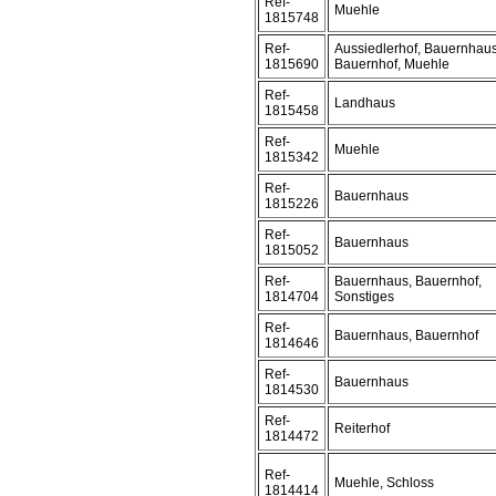
Ref-
Muehle
1815748
Ref-
Aussiedlerhof, Bauernhaus
1815690
Bauernhof, Muehle
Ref-
Landhaus
1815458
Ref-
Muehle
1815342
Ref-
Bauernhaus
1815226
Ref-
Bauernhaus
1815052
Ref-
Bauernhaus, Bauernhof,
1814704
Sonstiges
Ref-
Bauernhaus, Bauernhof
1814646
Ref-
Bauernhaus
1814530
Ref-
Reiterhof
1814472
Ref-
Muehle, Schloss
1814414