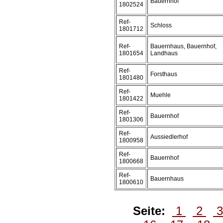
Bauernhof
1802524
Ref-
Schloss
1801712
Ref-
Bauernhaus, Bauernhof,
1801654
Landhaus
Ref-
Forsthaus
1801480
Ref-
Muehle
1801422
Ref-
Bauernhof
1801306
Ref-
Aussiedlerhof
1800958
Ref-
Bauernhof
1800668
Ref-
Bauernhaus
1800610
Seite:
1
2