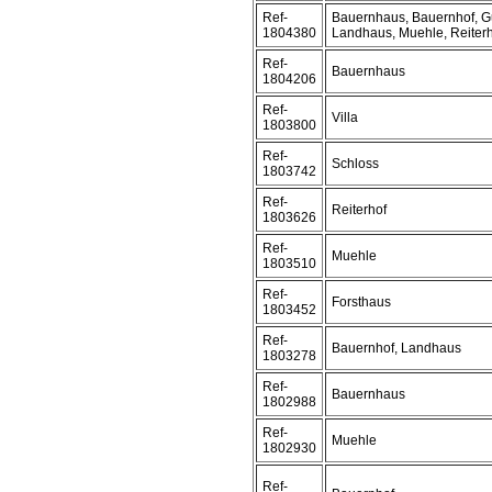
Ref-
Bauernhaus, Bauernhof, Gu
1804380
Landhaus, Muehle, Reiter
Ref-
Bauernhaus
1804206
Ref-
Villa
1803800
Ref-
Schloss
1803742
Ref-
Reiterhof
1803626
Ref-
Muehle
1803510
Ref-
Forsthaus
1803452
Ref-
Bauernhof, Landhaus
1803278
Ref-
Bauernhaus
1802988
Ref-
Muehle
1802930
Ref-