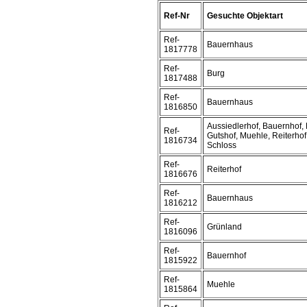
Ref-Nr
Gesuchte Objektart
Ref-
Bauernhaus
1817778
Ref-
Burg
1817488
Ref-
Bauernhaus
1816850
Aussiedlerhof, Bauernhof, 
Ref-
Gutshof, Muehle, Reiterhof
1816734
Schloss
Ref-
Reiterhof
1816676
Ref-
Bauernhaus
1816212
Ref-
Grünland
1816096
Ref-
Bauernhof
1815922
Ref-
Muehle
1815864