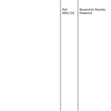
Ref-
Bauernhof, Muehle,
9891726
Reiterhof