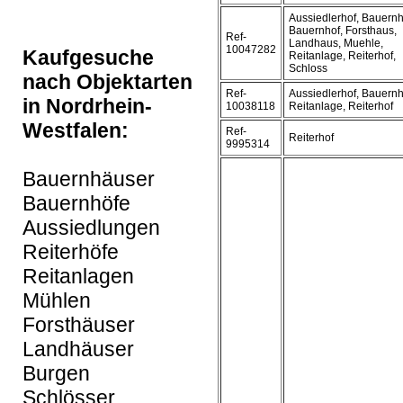
Aussiedlerhof, Bauern
Bauernhof, Forsthaus,
Ref-
Landhaus, Muehle,
10047282
Kaufgesuche
Reitanlage, Reiterhof,
Schloss
nach Objektarten
Ref-
Aussiedlerhof, Bauernh
in Nordrhein-
10038118
Reitanlage, Reiterhof
Westfalen:
Ref-
Reiterhof
9995314
Bauernhäuser
Bauernhöfe
Aussiedlungen
Reiterhöfe
Reitanlagen
Mühlen
Forsthäuser
Landhäuser
Burgen
Schlösser