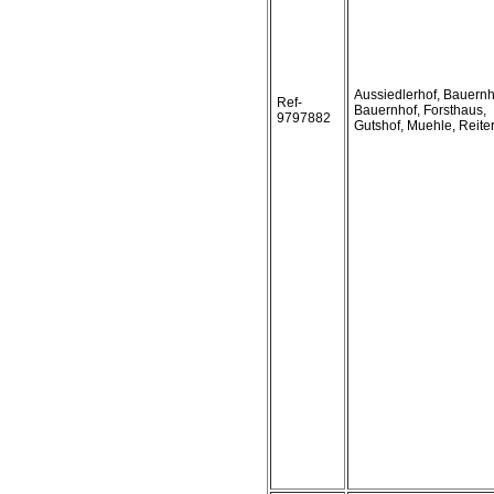
Aussiedlerhof, Bauern
Ref-
Bauernhof, Forsthaus,
9797882
Gutshof, Muehle, Reite