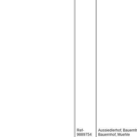
Ref-
Aussiedlerhof, Bauern
9889754
Bauernhof, Muehle