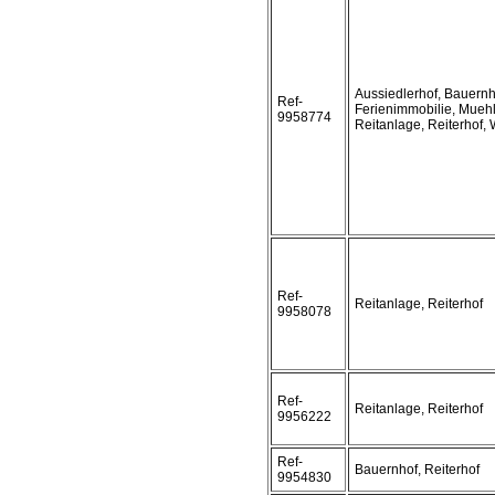
Aussiedlerhof, Bauernh
Ref-
Ferienimmobilie, Muehl
9958774
Reitanlage, Reiterhof,
Ref-
Reitanlage, Reiterhof
9958078
Ref-
Reitanlage, Reiterhof
9956222
Ref-
Bauernhof, Reiterhof
9954830