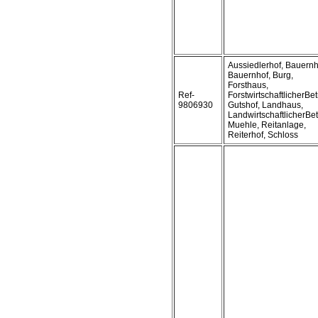
Aussiedlerhof, Bauern
Bauernhof, Burg,
Forsthaus,
Ref-
ForstwirtschaftlicherBet
9806930
Gutshof, Landhaus,
LandwirtschaftlicherBet
Muehle, Reitanlage,
Reiterhof, Schloss