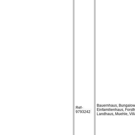
Bauernhaus, Bungalow
Ref-
Einfamilienhaus, Forst
9793242
Landhaus, Muehle, Vill