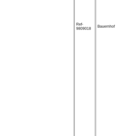
Ref-
Bauernhof
9809018