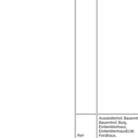
Aussiedlerhof, Bauern
Bauernhof, Burg,
Einfamilienhaus,
EinfamilienhausELW,
Ref-
Forsthaus,