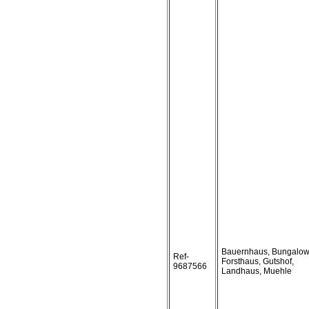
Bauernhaus, Bungalow
Ref-
Forsthaus, Gutshof,
9687566
Landhaus, Muehle