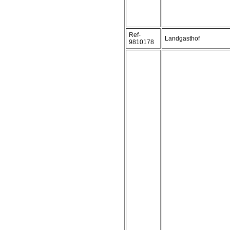
Ref-
Landgasthof
9810178