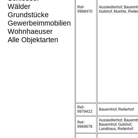
Wälder
Ref-
Aussiedlerhof, Bauernh
9988470
Gutshof, Muehle, Reite
Grundstücke
Gewerbeimmobilien
Wohnhaeuser
Alle Objektarten
Ref-
Bauernhof, Reiterhof
9979422
Aussiedlerhof, Bauern
Ref-
Bauernhof, Gutshof,
9969678
Landhaus, Reiterhof