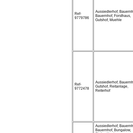
Aussiedlerhof, Bauern
Ref-
Bauernhof, Forsthaus,
9779786
Gutshof, Muehle
Aussiedlerhof, Bauernh
Ref-
Gutshof, Reitanlage,
9772478
Reiterhof
Aussiedlerhof, Bauern
Bauernhof, Bungalow,