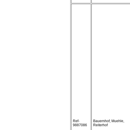
Ref-
Bauernhof, Muehle,
9887086
Reiterhof