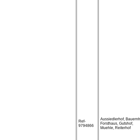
Aussiedlerhof, Bauernh
Ref-
Forsthaus, Gutshof,
9794866
Muehle, Reiterhof