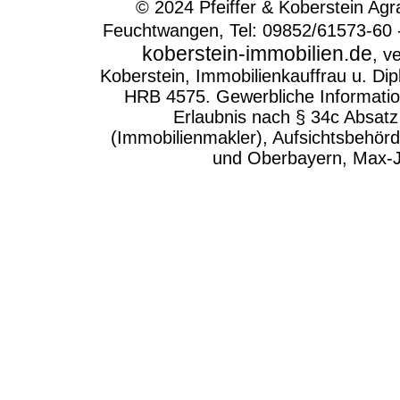
© 2024 Pfeiffer & Koberstein Ag
Feuchtwangen, Tel: 09852/61573-60 
koberstein-immobilien.de
, v
Koberstein, Immobilienkauffrau u. Dip
HRB 4575. Gewerbliche Informatio
Erlaubnis nach § 34c Absa
(Immobilienmakler), Aufsichtsbehör
und Oberbayern, Max-