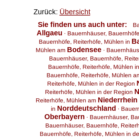
Zurück:
Übersicht
Sie finden uns auch unter:
Ba
Allgaeu
·
Bauernhäuser, Bauernhöfe,
B
Bauernhöfe, Reiterhöfe, Mühlen in
Bodensee
Mühlen am
·
Bauernhäuse
Bauernhäuser, Bauernhöfe, Reite
Bauernhöfe, Reiterhöfe, Mühlen i
Bauernhöfe, Reiterhöfe, Mühlen 
Reiterhöfe, Mühlen in der Region
N
Reiterhöfe, Mühlen in der Region
Niederrhein
Reiterhöfe, Mühlen am
Norddeutschland
in
·
Bauern
Oberbayern
·
Bauernhäuser, Bau
Bauernhäuser, Bauernhöfe, Reiter
Bauernhöfe, Reiterhöfe, Mühlen in d